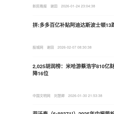
新民晚报
谢田
2026-01-24 23:04:38
拼:多多百亿补贴阿迪达斯波士顿13
股城网
谢田
2026-02-07 08:30:38
2,025胡润榜：米哈游蔡浩宇810亿
降16位
中国文明网
刘慧卿
2026-01-30 21:53:38
菲沃泰（6;88371!）2025年中