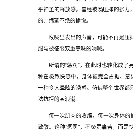
乎神圣的释放感。曾经被🤔压抑的张力
的、绵延不绝的愉悦。
喉咙里发出的声音，可能不再是压
服与被征服双重意味的呐喊。
所谓的“惩罚”，在此时也转化成了
种在极致快感中，身体被完全占据、意识
一种令人晕眩的诱惑。仿佛整个世界都
法抗拒的🔥浪潮。
每一次肌肉的收缩，每一次身体的抽
致敬。这种“惩罚”，不🎯是痛苦，而