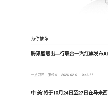
为你推荐
腾讯智慧出—行联合一汽红旗发布A
一点资讯
张经义
2026-02-01 10:46:38
中‘美’将于10月24日至27日在马