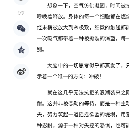
想象一下，空气仿佛凝固，时间被
分享
呼唤着释放。身体的每一个细胞都在燃
经末梢被放大到🌸极致，细微的触碰都
一次吸气都带着一种被撕裂的渴望，每
别。
大脑中的一切思考似乎都蒸发了，
示着一个唯一的方向：冲破！
就在这几乎无法抗拒的浪潮袭来之际
耐。这并非被🤔动的等待，而是一种主
央，努力筑起一道摇摇欲坠的堤坝，用意
种忍耐，源于一种对失控的恐惧，也可