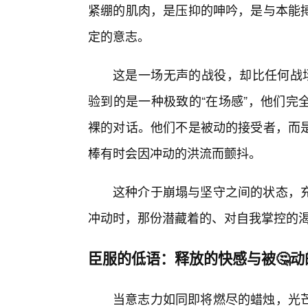
紧绷的肌肉，是压抑的呻吟，是与本能
定的意志。
这是一场无声的战役，却比任何战场
验到的是一种极致的“在场感”，他们完
裸的对话。他们不是被动的接受者，而是
棒有时会因冲动的洪流而颤抖。
这种介于崩塌与坚守之间的状态，
冲动时，那份潜藏着的、对自我掌控的
臣服的低语：释放的快感与被🤔动
当意志力如同即将燃尽的蜡烛，光