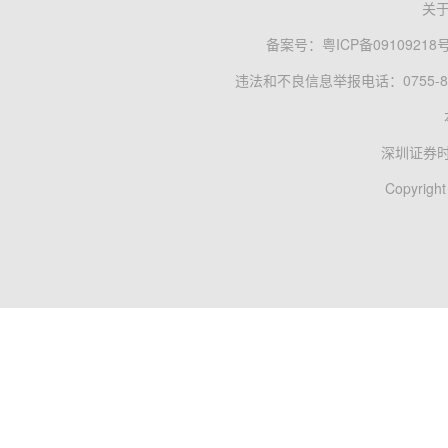
关
备案号：
粤ICP备09109218
违法和不良信息举报电话：0755-83
深圳证券
Copyright