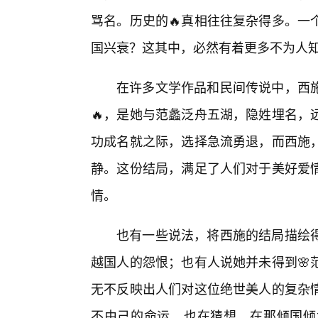
骂名。历史的🔥真相往往复杂得多。一
国兴衰？这其中，必然有着更多不为人
在许多文学作品和民间传说中，西施
🔥，是她与范蠡泛舟五湖，隐姓埋名，
功成名就之际，选择急流勇退，而西施
静。这份结局，满足了人们对于美好爱
情。
也有一些说法，将西施的结局描绘
越国人的怨恨；也有人说她并未得到🌸
无不反映出人们对这位绝世美人的复杂
不由己的命运，也在猜想，在那倾国倾