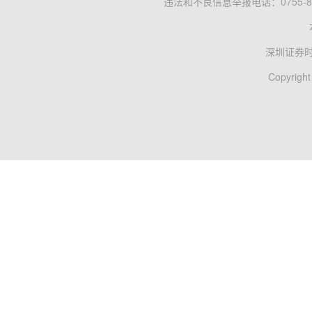
违法和不良信息举报电话：0755-83
深圳证券
Copyright