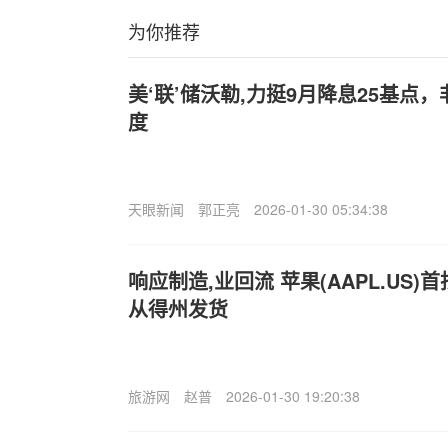
为你推荐
美‘联’储沃勒,力挺9月降息25基点
度
天眼新闻
郭正亮
2026-01-30 05:34:38
响应制造,业回流 苹果(AAPL.US)
从得州发货
旅游网
赵普
2026-01-30 19:20:38