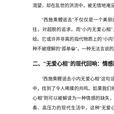
渴望，却在乱世的洪流中，被无情地淹
“西施乘鲤谣去”不仅仅是一个美
往，对超脱的追求。而“小内无爱心相
绘。它或许并非真的指代物质上的“小内”
种不被理解的“孤单😁”，一种无法言说的
二、“无爱心相”的现代回响：情
“西施乘鲤谣去小内无爱心相”这句
中，找到了令人唏摸的共鸣。如果我们将
心相”则可以被解读为一种情感的缺失
奏、高压力的现代生活中，这种“无爱