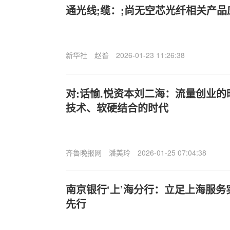
通光线;缆：;尚无空芯光纤相关产
新华社
赵普
2026-01-23 11:26:38
对:话愉.悦资本刘二海：流量创业
技术、软硬结合的时代
齐鲁晚报网
潘美玲
2026-01-25 07:04:38
南京银行‘上’海分行：立足上海服务
先行