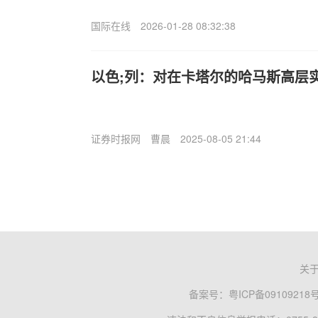
国际在线
2026-01-28 08:32:38
以色;列：对在卡塔尔的哈马斯高层
证券时报网
曹晨
2025-08-05 21:44
关
备案号：
粤ICP备09109218